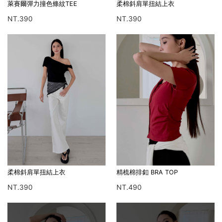
萊賽爾彈力撞色條紋TEE
柔棉斜肩單扭結上衣
NT.390
NT.390
柔棉斜肩單扭結上衣
精梳棉排釦 BRA TOP
NT.390
NT.490