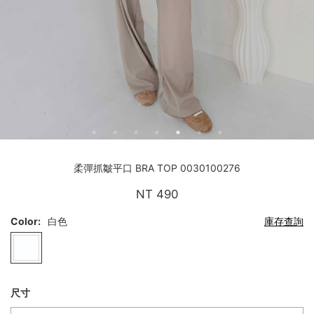
柔彈抓皺平口 BRA TOP
0030100276
NT 490
Color:
白色
庫存查詢
尺寸