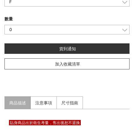
數量
貨到通知
加入收藏清單
商品描述
注意事項
尺寸指南
 貼身商品出於衛生考量，售出後恕不退換 