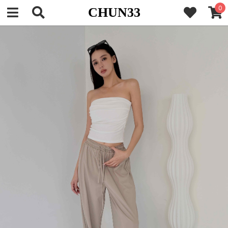
0
CHUN33