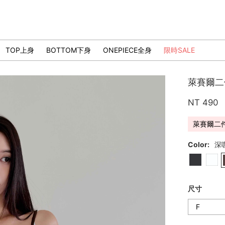
TOP上身
BOTTOM下身
ONEPIECE全身
限時SALE
萊賽爾
NT 490
萊賽爾二
Color:
深
尺寸