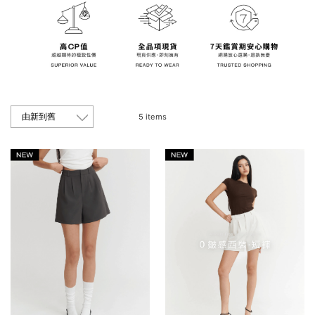
5 items