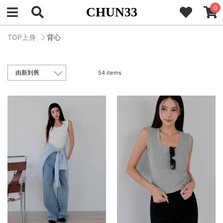
0
CHUN33
TOP上身
背心
54 items