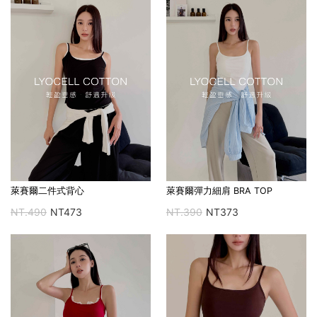
萊賽爾二件式背心
萊賽爾彈力細肩 BRA TOP
NT.490
NT473
NT.390
NT373