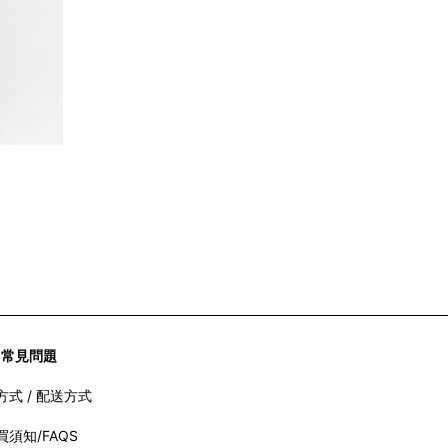
常見問題
方式 / 配送方式
買須知/FAQS