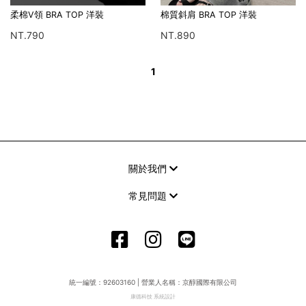
柔棉V領 BRA TOP 洋裝
棉質斜肩 BRA TOP 洋裝
NT.790
NT.890
1
關於我們
常見問題
統一編號：92603160 | 營業人名稱：京醇國際有限公司
康德科技 系統設計