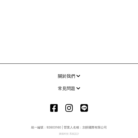
關於我們
常見問題
統一編號：92603160 | 營業人名稱：京醇國際有限公司
康德科技 系統設計