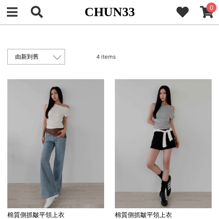
0
CHUN33
4 items
棉質側抓皺平領上衣
棉質側抓皺平領上衣