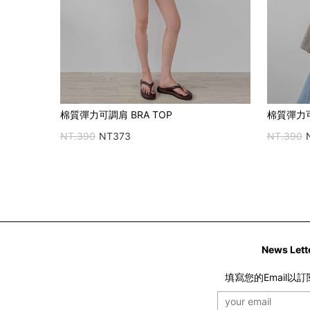
棉質彈力可
棉質彈力可調肩 BRA TOP
NT.390
NT.390
NT373
News Lett
填寫您的Email以